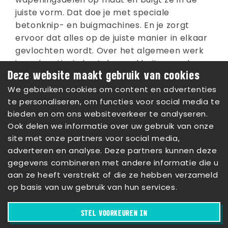
wapeningsdelen op maat en buigt ze in de
juiste vorm. Dat doe je met speciale
betonknip- en buigmachines. En je zorgt
ervoor dat alles op de juiste manier in elkaar
gevlochten wordt. Over het algemeen werk
je op locatie: je kunt dus veel buiten werken.
Deze website maakt gebruik van cookies
Kun jij ijzer met handen breken?
We gebruiken cookies om content en advertenties
Ontdek de opleiding
te personaliseren, om functies voor social media te
Betonstaalvlechter
bieden en om ons websiteverkeer te analyseren.
Ook delen we informatie over uw gebruik van onze
site met onze partners voor social media,
BEKIJK ALLE BEROEPEN
adverteren en analyse. Deze partners kunnen deze
gegevens combineren met andere informatie die u
aan ze heeft verstrekt of die ze hebben verzameld
op basis van uw gebruik van hun services.
STEL VOORKEUREN IN